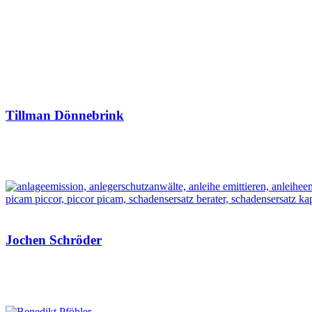
Tillman Dönnebrink
Jochen Schröder