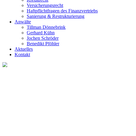
Versicherungsrecht
Haftpflichtfragen des Finanzvertriebs
Sanierung & Restrukturierung
Anwälte
Tillman Dönnebrink
Gerhard Kühn
Jochen Schröder
Benedikt Pföhler
Aktuelles
Kontakt
Jochen Schröd