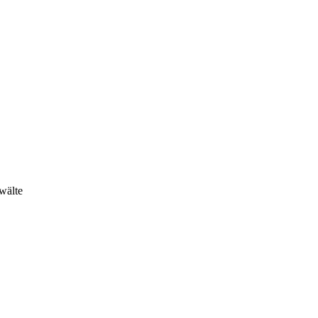
wälte