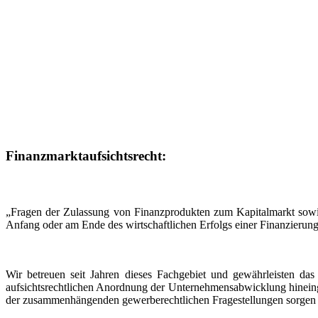
Finanzmarktaufsichtsrecht:
„Fragen der Zulassung von Finanzprodukten zum Kapitalmarkt sowie 
Anfang oder am Ende des wirtschaftlichen Erfolgs einer Finanzierung
Wir betreuen seit Jahren dieses Fachgebiet und gewährleisten das
aufsichtsrechtlichen Anordnung der Unternehmensabwicklung hineinger
der zusammenhängenden gewerberechtlichen Fragestellungen sorgen fü