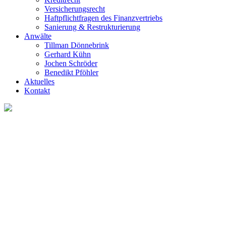
Versicherungsrecht
Haftpflichtfragen des Finanzvertriebs
Sanierung & Restrukturierung
Anwälte
Tillman Dönnebrink
Gerhard Kühn
Jochen Schröder
Benedikt Pföhler
Aktuelles
Kontakt
Beratungsgebi