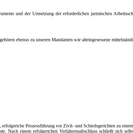
ruments und der Umsetzung der erforderlichen juristischen Arbeitssch
gehören ebenso zu unseren Mandanten wie alteingesessene mittelstän
erfolgreiche Prozessführung vor Zivil- und Schiedsgerichten zu einem 
te. Nach einem erfolgreichen Verfahrensabschluss schließt sich selb