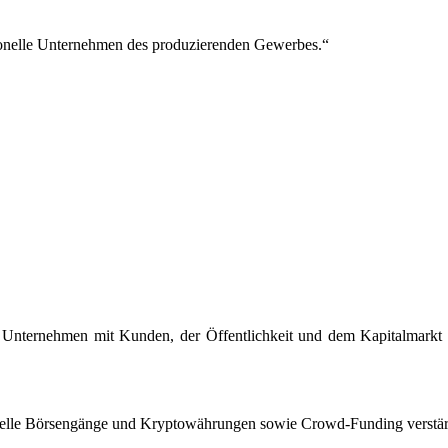
ionelle Unternehmen des produzierenden Gewerbes.“
Unternehmen mit Kunden, der Öffentlichkeit und dem Kapitalmarkt g
uelle Börsengänge und Kryptowährungen sowie Crowd-Funding verstär