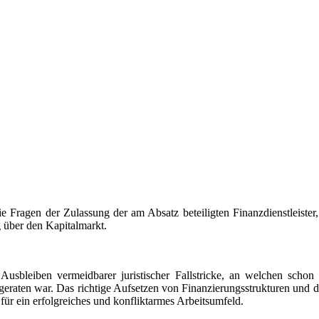
Fragen der Zulassung der am Absatz beteiligten Finanzdienstleister,
 über den Kapitalmarkt.
 Ausbleiben vermeidbarer juristischer Fallstricke, an welchen schon
aten war. Das richtige Aufsetzen von Finanzierungsstrukturen und die 
r ein erfolgreiches und konfliktarmes Arbeitsumfeld.